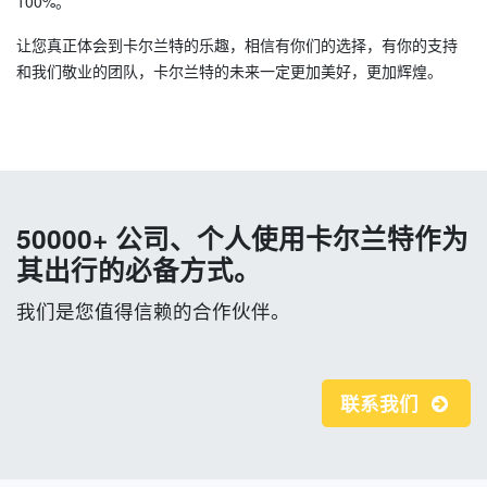
100%。
让您真正体会到卡尔兰特的乐趣，相信有你们的选择，有你的支持
和我们敬业的团队，卡尔兰特的未来一定更加美好，更加辉煌。
50000+ 公司、个人使用卡尔兰特作为
其出行的必备方式。
我们是您值得信赖的合作伙伴。
联系我们